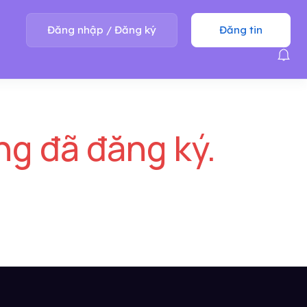
Đăng nhập
/
Đăng ký
Đăng tin
ng đã đăng ký.