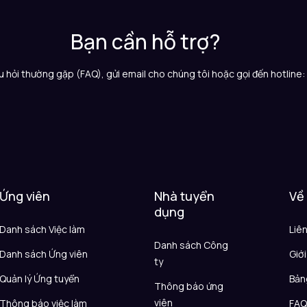
Bạn cần hỗ trợ?
 hỏi thường gặp (FAQ), gửi email cho chúng tôi hoặc gọi đến hotline
Ứng viên
Nhà tuyển
Về
dụng
Danh sách Việc làm
Liê
Danh sách Công
Danh sách Ứng viên
Giới
ty
Quản lý Ứng tuyển
Bản
Thông báo ứng
viên
Thông báo việc làm
FA