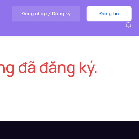
Đăng nhập
/
Đăng ký
Đăng tin
ng đã đăng ký.