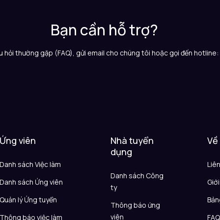
Bạn cần hỗ trợ?
 hỏi thường gặp (FAQ), gửi email cho chúng tôi hoặc gọi đến hotline
Ứng viên
Nhà tuyển
Về
dụng
Danh sách Việc làm
Liê
Danh sách Công
Danh sách Ứng viên
Giới
ty
Quản lý Ứng tuyển
Bản
Thông báo ứng
viên
Thông báo việc làm
FA