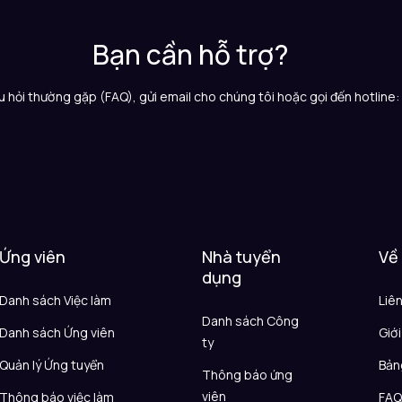
Bạn cần hỗ trợ?
 hỏi thường gặp (FAQ), gửi email cho chúng tôi hoặc gọi đến hotline
Ứng viên
Nhà tuyển
Về
dụng
Danh sách Việc làm
Liê
Danh sách Công
Danh sách Ứng viên
Giới
ty
Quản lý Ứng tuyển
Bản
Thông báo ứng
viên
Thông báo việc làm
FA