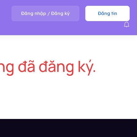
Đăng nhập
/
Đăng ký
Đăng tin
ng đã đăng ký.