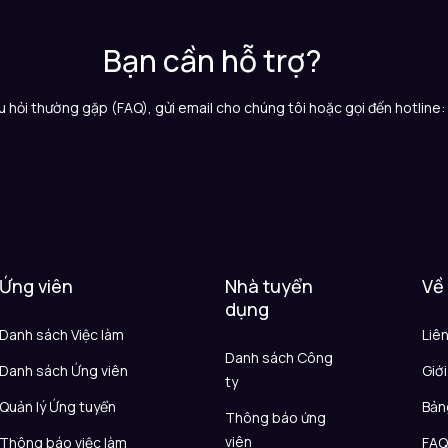
Bạn cần hỗ trợ?
 hỏi thường gặp (FAQ), gửi email cho chúng tôi hoặc gọi đến hotline
Ứng viên
Nhà tuyển
Về
dụng
Danh sách Việc làm
Liê
Danh sách Công
Danh sách Ứng viên
Giới
ty
Quản lý Ứng tuyển
Bản
Thông báo ứng
viên
Thông báo việc làm
FA