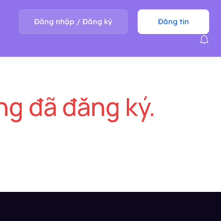
Đăng nhập
/
Đăng ký
Đăng tin
ng đã đăng ký.