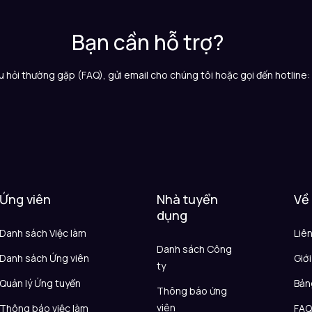
Bạn cần hỗ trợ?
 hỏi thường gặp (FAQ), gửi email cho chúng tôi hoặc gọi đến hotline
Ứng viên
Nhà tuyển
Về
dụng
Danh sách Việc làm
Liê
Danh sách Công
Danh sách Ứng viên
Giới
ty
Quản lý Ứng tuyển
Bản
Thông báo ứng
viên
Thông báo việc làm
FA