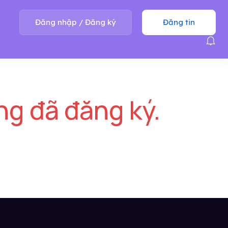
Đăng nhập
/
Đăng ký
Đăng tin
ng đã đăng ký.