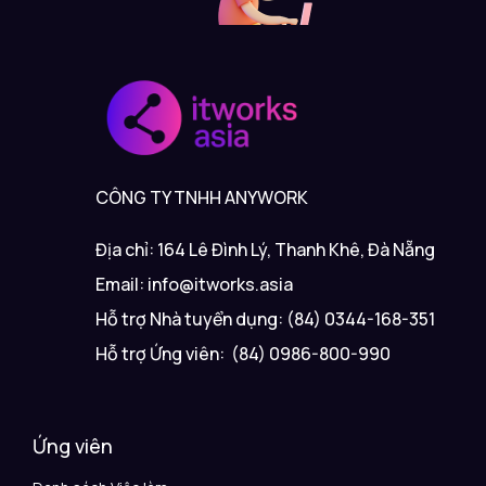
CÔNG TY TNHH ANYWORK
Địa chỉ: 164 Lê Đình Lý, Thanh Khê, Đà Nẵng
Email: info@itworks.asia
Hỗ trợ Nhà tuyển dụng: (84) 0344-168-351
Hỗ trợ Ứng viên: (84) 0986-800-990
Ứng viên