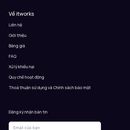
Về itworks
Liên hệ
Giới thiệu
Bảng giá
FAQ
Xử lý khiếu nại
Quy chế hoạt động
Thoả thuận sử dụng và Chính sách bảo mật
Đăng ký nhận bản tin