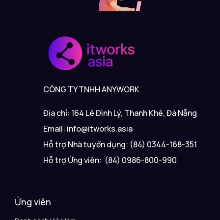
CÔNG TY TNHH ANYWORK
Địa chỉ: 164 Lê Đình Lý, Thanh Khê, Đà Nẵng
Email: info@itworks.asia
Hỗ trợ Nhà tuyển dụng: (84) 0344-168-351
Hỗ trợ Ứng viên: (84) 0986-800-990
Ứng viên