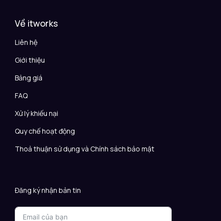
Về itworks
Liên hệ
Giới thiệu
Bảng giá
FAQ
Xử lý khiếu nại
Quy chế hoạt động
Thoả thuận sử dụng và Chính sách bảo mật
Đăng ký nhận bản tin