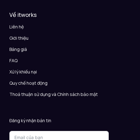
Về itworks
Liên hệ
Giới thiệu
Bảng giá
FAQ
Xử lý khiếu nại
Quy chế hoạt động
Thoả thuận sử dụng và Chính sách bảo mật
Đăng ký nhận bản tin