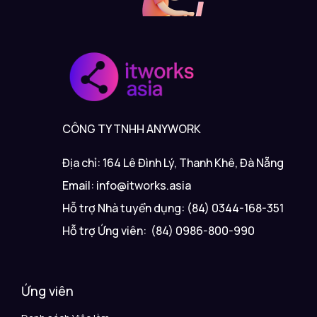
CÔNG TY TNHH ANYWORK
Địa chỉ: 164 Lê Đình Lý, Thanh Khê, Đà Nẵng
Email: info@itworks.asia
Hỗ trợ Nhà tuyển dụng: (84) 0344-168-351
Hỗ trợ Ứng viên: (84) 0986-800-990
Ứng viên