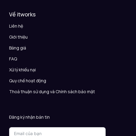
Về itworks
Liên hệ
Giới thiệu
Bảng giá
FAQ
Xử lý khiếu nại
Quy chế hoạt động
Thoả thuận sử dụng và Chính sách bảo mật
Đăng ký nhận bản tin