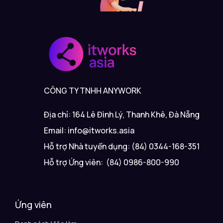
CÔNG TY TNHH ANYWORK
Địa chỉ: 164 Lê Đình Lý, Thanh Khê, Đà Nẵng
Email: info@itworks.asia
Hỗ trợ Nhà tuyển dụng: (84) 0344-168-351
Hỗ trợ Ứng viên: (84) 0986-800-990
Ứng viên