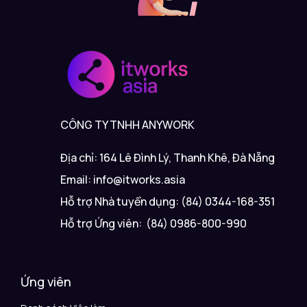
CÔNG TY TNHH ANYWORK
Địa chỉ: 164 Lê Đình Lý, Thanh Khê, Đà Nẵng
Email: info@itworks.asia
Hỗ trợ Nhà tuyển dụng: (84) 0344-168-351
Hỗ trợ Ứng viên: (84) 0986-800-990
Ứng viên