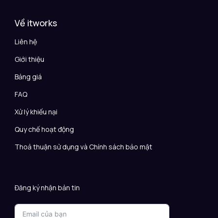
Về itworks
Liên hệ
Giới thiệu
Bảng giá
FAQ
Xử lý khiếu nại
Quy chế hoạt động
Thoả thuận sử dụng và Chính sách bảo mật
Đăng ký nhận bản tin