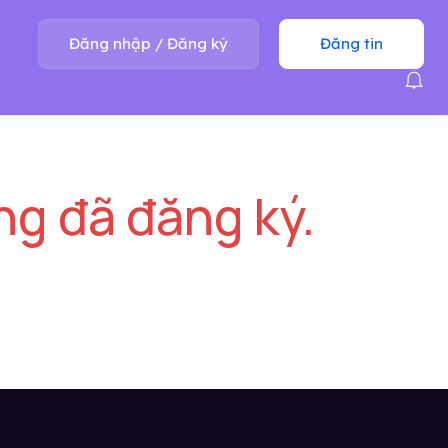
Đăng nhập
/
Đăng ký
Đăng tin
ng đã đăng ký.