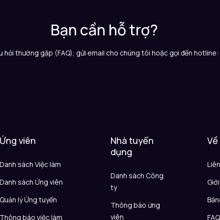
Bạn cần hỗ trợ?
 hỏi thường gặp (FAQ), gửi email cho chúng tôi hoặc gọi đến hotline
Ứng viên
Nhà tuyển
Về
dụng
Danh sách Việc làm
Liê
Danh sách Công
Danh sách Ứng viên
Giới
ty
Quản lý Ứng tuyển
Bản
Thông báo ứng
viên
Thông báo việc làm
FA