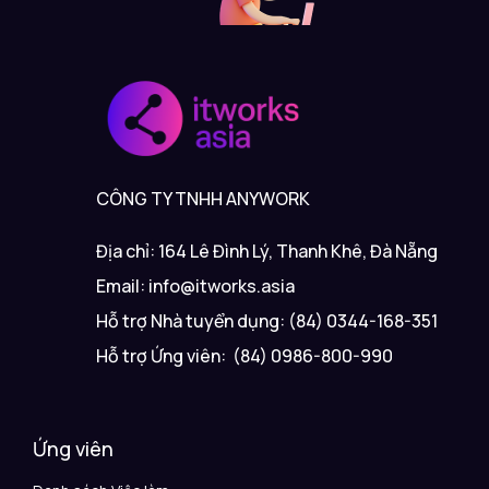
CÔNG TY TNHH ANYWORK
Địa chỉ: 164 Lê Đình Lý, Thanh Khê, Đà Nẵng
Email: info@itworks.asia
Hỗ trợ Nhà tuyển dụng: (84) 0344-168-351
Hỗ trợ Ứng viên: (84) 0986-800-990
Ứng viên