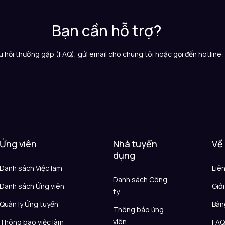
Bạn cần hỗ trợ?
 hỏi thường gặp (FAQ), gửi email cho chúng tôi hoặc gọi đến hotline
Ứng viên
Nhà tuyển
Về
dụng
Danh sách Việc làm
Liê
Danh sách Công
Danh sách Ứng viên
Giới
ty
Quản lý Ứng tuyển
Bản
Thông báo ứng
viên
Thông báo việc làm
FA