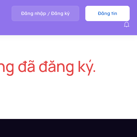
Đăng nhập
/
Đăng ký
Đăng tin
ng đã đăng ký.