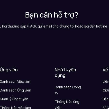
Bạn cần hỗ trợ?
 hỏi thường gặp (FAQ), gửi email cho chúng tôi hoặc gọi đến hotline
Ứng viên
Nhà tuyển
Về
dụng
Danh sách Việc làm
Liê
Danh sách Công
Danh sách Ứng viên
Giới
ty
Quản lý Ứng tuyển
Bản
Thông báo ứng
viên
Thông báo việc làm
FA