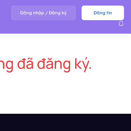
Đăng nhập
/
Đăng ký
Đăng tin
ng đã đăng ký.