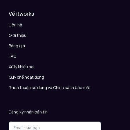
Về itworks
Liên hệ
Giới thiệu
Bảng giá
FAQ
Xử lý khiếu nại
Quy chế hoạt động
Thoả thuận sử dụng và Chính sách bảo mật
Đăng ký nhận bản tin