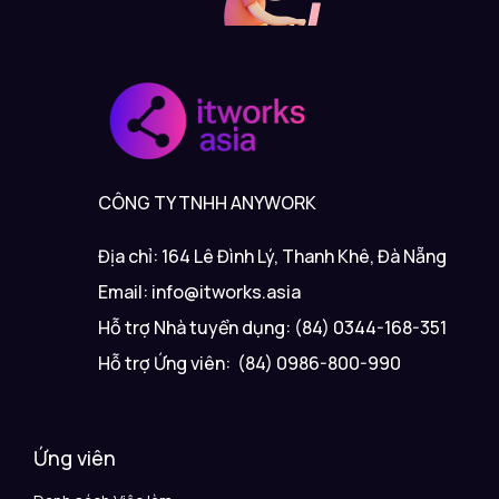
CÔNG TY TNHH ANYWORK
Địa chỉ: 164 Lê Đình Lý, Thanh Khê, Đà Nẵng
Email: info@itworks.asia
Hỗ trợ Nhà tuyển dụng: (84) 0344-168-351
Hỗ trợ Ứng viên: (84) 0986-800-990
Ứng viên