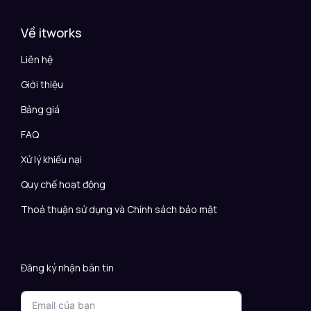
Về itworks
Liên hệ
Giới thiệu
Bảng giá
FAQ
Xử lý khiếu nại
Quy chế hoạt động
Thoả thuận sử dụng và Chính sách bảo mật
Đăng ký nhận bản tin