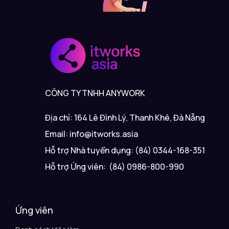
CÔNG TY TNHH ANYWORK
Địa chỉ: 164 Lê Đình Lý, Thanh Khê, Đà Nẵng
Email: info@itworks.asia
Hỗ trợ Nhà tuyển dụng: (84) 0344-168-351
Hỗ trợ Ứng viên: (84) 0986-800-990
Ứng viên