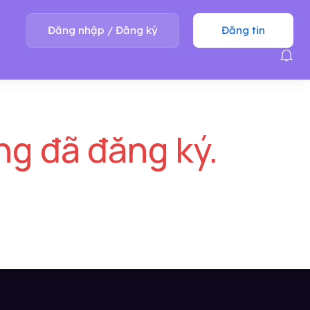
Đăng nhập
/
Đăng ký
Đăng tin
ng đã đăng ký.