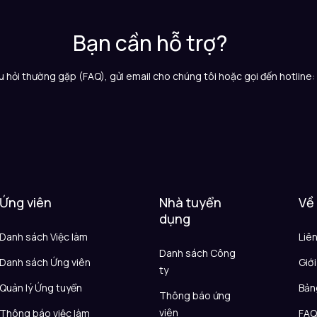
Bạn cần hỗ trợ?
 hỏi thường gặp (FAQ), gửi email cho chúng tôi hoặc gọi đến hotline
Ứng viên
Nhà tuyển
Về
dụng
Danh sách Việc làm
Liê
Danh sách Công
Danh sách Ứng viên
Giới
ty
Quản lý Ứng tuyển
Bản
Thông báo ứng
viên
Thông báo việc làm
FA