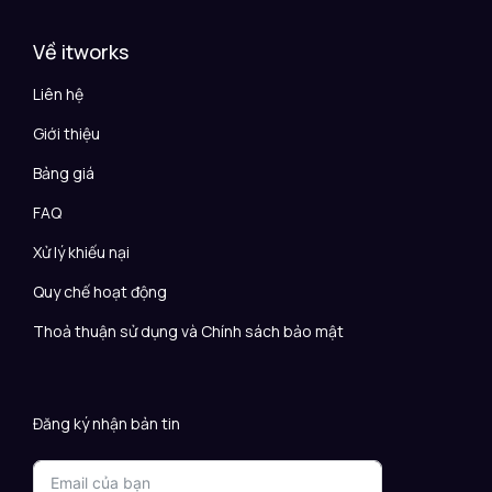
Về itworks
Liên hệ
Giới thiệu
Bảng giá
FAQ
Xử lý khiếu nại
Quy chế hoạt động
Thoả thuận sử dụng và Chính sách bảo mật
Đăng ký nhận bản tin