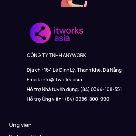
CÔNG TY TNHH ANYWORK
Địa chỉ: 164 Lê Đình Lý, Thanh Khê, Đà Nẵng
Email: info@itworks.asia
Hỗ trợ Nhà tuyển dụng: (84) 0344-168-351
Hỗ trợ Ứng viên: (84) 0986-800-990
Ứng viên