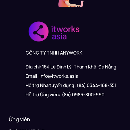
CÔNG TY TNHH ANYWORK
Địa chỉ: 164 Lê Đình Lý, Thanh Khê, Đà Nẵng
Email: info@itworks.asia
Hỗ trợ Nhà tuyển dụng: (84) 0344-168-351
Hỗ trợ Ứng viên: (84) 0986-800-990
Ứng viên