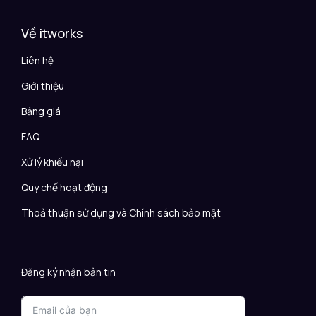
Về itworks
Liên hệ
Giới thiệu
Bảng giá
FAQ
Xử lý khiếu nại
Quy chế hoạt động
Thoả thuận sử dụng và Chính sách bảo mật
Đăng ký nhận bản tin