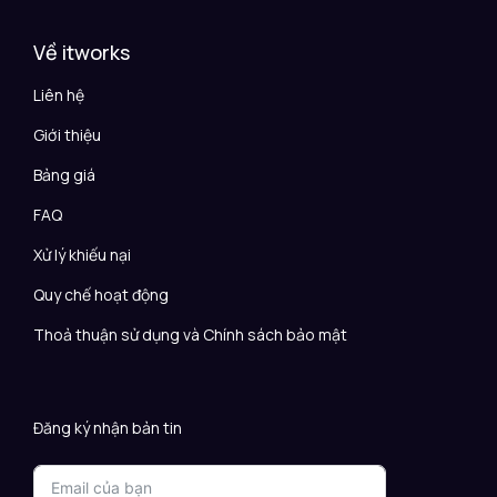
Về itworks
Liên hệ
Giới thiệu
Bảng giá
FAQ
Xử lý khiếu nại
Quy chế hoạt động
Thoả thuận sử dụng và Chính sách bảo mật
Đăng ký nhận bản tin