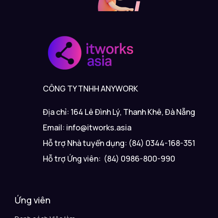
CÔNG TY TNHH ANYWORK
Địa chỉ: 164 Lê Đình Lý, Thanh Khê, Đà Nẵng
Email: info@itworks.asia
Hỗ trợ Nhà tuyển dụng: (84) 0344-168-351
Hỗ trợ Ứng viên: (84) 0986-800-990
Ứng viên