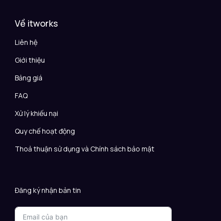
Về itworks
Liên hệ
Giới thiệu
Bảng giá
FAQ
Xử lý khiếu nại
Quy chế hoạt động
Thoả thuận sử dụng và Chính sách bảo mật
Đăng ký nhận bản tin