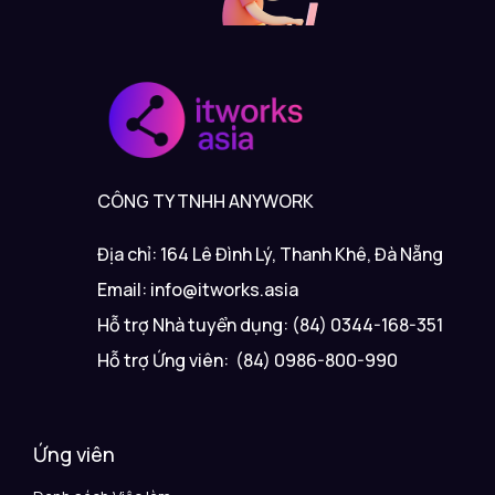
CÔNG TY TNHH ANYWORK
Địa chỉ: 164 Lê Đình Lý, Thanh Khê, Đà Nẵng
Email: info@itworks.asia
Hỗ trợ Nhà tuyển dụng: (84) 0344-168-351
Hỗ trợ Ứng viên: (84) 0986-800-990
Ứng viên