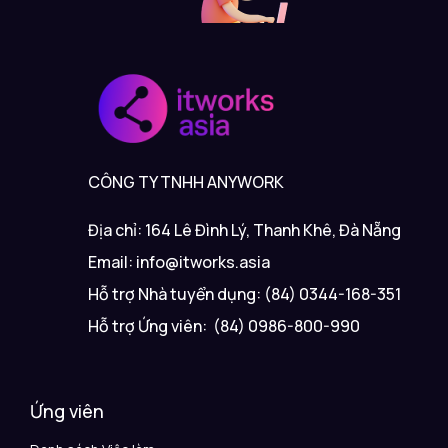
CÔNG TY TNHH ANYWORK
Địa chỉ: 164 Lê Đình Lý, Thanh Khê, Đà Nẵng
Email: info@itworks.asia
Hỗ trợ Nhà tuyển dụng: (84) 0344-168-351
Hỗ trợ Ứng viên: (84) 0986-800-990
Ứng viên