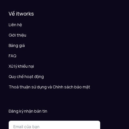
Về itworks
Liên hệ
Giới thiệu
Bảng giá
FAQ
Xử lý khiếu nại
Quy chế hoạt động
Thoả thuận sử dụng và Chính sách bảo mật
Đăng ký nhận bản tin