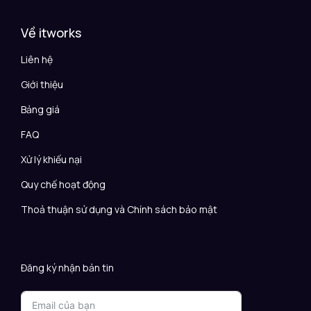
Về itworks
Liên hệ
Giới thiệu
Bảng giá
FAQ
Xử lý khiếu nại
Quy chế hoạt động
Thoả thuận sử dụng và Chính sách bảo mật
Đăng ký nhận bản tin