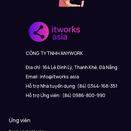
CÔNG TY TNHH ANYWORK
Địa chỉ: 164 Lê Đình Lý, Thanh Khê, Đà Nẵng
Email: info@itworks.asia
Hỗ trợ Nhà tuyển dụng: (84) 0344-168-351
Hỗ trợ Ứng viên: (84) 0986-800-990
Ứng viên