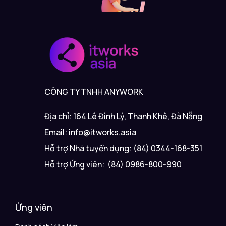
CÔNG TY TNHH ANYWORK
Địa chỉ: 164 Lê Đình Lý, Thanh Khê, Đà Nẵng
Email: info@itworks.asia
Hỗ trợ Nhà tuyển dụng: (84) 0344-168-351
Hỗ trợ Ứng viên: (84) 0986-800-990
Ứng viên