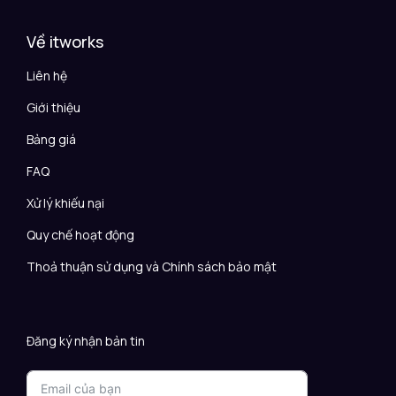
Về itworks
Liên hệ
Giới thiệu
Bảng giá
FAQ
Xử lý khiếu nại
Quy chế hoạt động
Thoả thuận sử dụng và Chính sách bảo mật
Đăng ký nhận bản tin