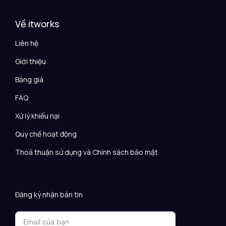
Về itworks
Liên hệ
Giới thiệu
Bảng giá
FAQ
Xử lý khiếu nại
Quy chế hoạt động
Thoả thuận sử dụng và Chính sách bảo mật
Đăng ký nhận bản tin