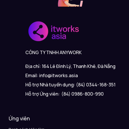
CÔNG TY TNHH ANYWORK
Địa chỉ: 164 Lê Đình Lý, Thanh Khê, Đà Nẵng
Email: info@itworks.asia
Hỗ trợ Nhà tuyển dụng: (84) 0344-168-351
Hỗ trợ Ứng viên: (84) 0986-800-990
Ứng viên