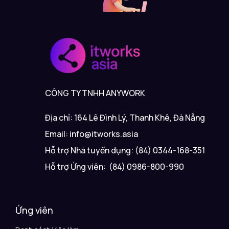
CÔNG TY TNHH ANYWORK
Địa chỉ: 164 Lê Đình Lý, Thanh Khê, Đà Nẵng
Email: info@itworks.asia
Hỗ trợ Nhà tuyển dụng: (84) 0344-168-351
Hỗ trợ Ứng viên: (84) 0986-800-990
Ứng viên