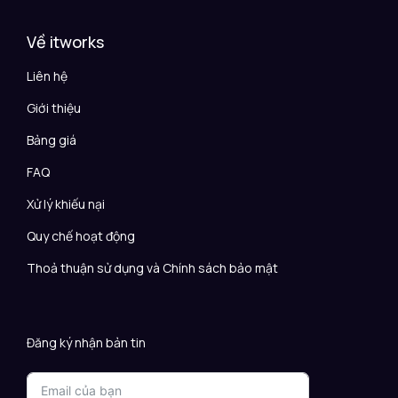
Về itworks
Liên hệ
Giới thiệu
Bảng giá
FAQ
Xử lý khiếu nại
Quy chế hoạt động
Thoả thuận sử dụng và Chính sách bảo mật
Đăng ký nhận bản tin