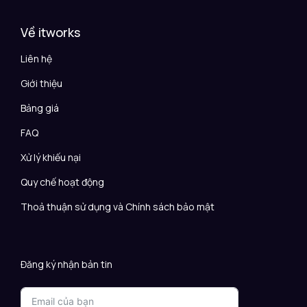
Về itworks
Liên hệ
Giới thiệu
Bảng giá
FAQ
Xử lý khiếu nại
Quy chế hoạt động
Thoả thuận sử dụng và Chính sách bảo mật
Đăng ký nhận bản tin