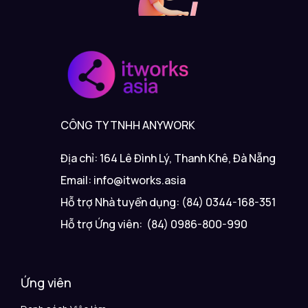
CÔNG TY TNHH ANYWORK
Địa chỉ: 164 Lê Đình Lý, Thanh Khê, Đà Nẵng
Email: info@itworks.asia
Hỗ trợ Nhà tuyển dụng: (84) 0344-168-351
Hỗ trợ Ứng viên: (84) 0986-800-990
Ứng viên