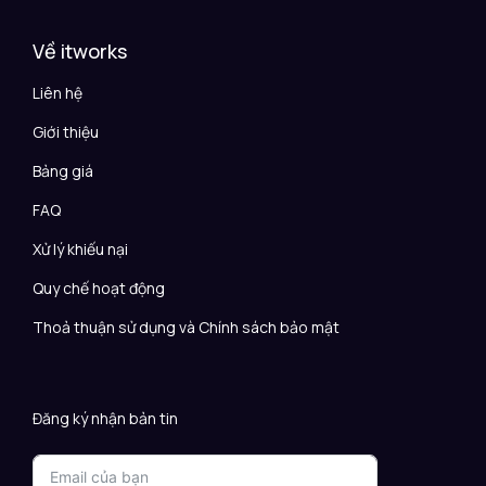
Về itworks
Liên hệ
Giới thiệu
Bảng giá
FAQ
Xử lý khiếu nại
Quy chế hoạt động
Thoả thuận sử dụng và Chính sách bảo mật
Đăng ký nhận bản tin