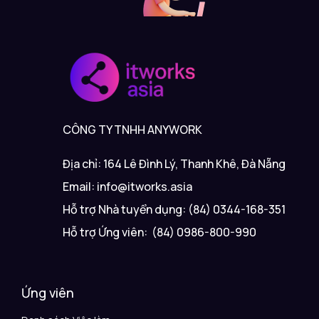
CÔNG TY TNHH ANYWORK
Địa chỉ: 164 Lê Đình Lý, Thanh Khê, Đà Nẵng
Email: info@itworks.asia
Hỗ trợ Nhà tuyển dụng: (84) 0344-168-351
Hỗ trợ Ứng viên: (84) 0986-800-990
Ứng viên