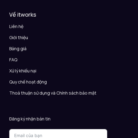
Về itworks
Liên hệ
Giới thiệu
Bảng giá
FAQ
Xử lý khiếu nại
Quy chế hoạt động
Thoả thuận sử dụng và Chính sách bảo mật
Đăng ký nhận bản tin