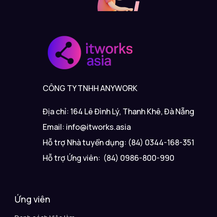
CÔNG TY TNHH ANYWORK
Địa chỉ: 164 Lê Đình Lý, Thanh Khê, Đà Nẵng
Email: info@itworks.asia
Hỗ trợ Nhà tuyển dụng: (84) 0344-168-351
Hỗ trợ Ứng viên: (84) 0986-800-990
Ứng viên