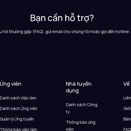
Bạn cần hỗ trợ?
 hỏi thường gặp (FAQ), gửi email cho chúng tôi hoặc gọi đến hotline
Ứng viên
Nhà tuyển
Về
dụng
Danh sách Việc làm
Liê
Danh sách Công
Danh sách Ứng viên
Giới
ty
Quản lý Ứng tuyển
Bản
Thông báo ứng
viên
Thông báo việc làm
FA