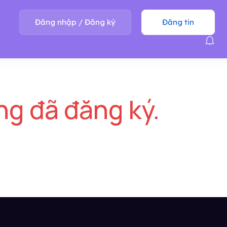
Đăng nhập
/
Đăng ký
Đăng tin
ng đã đăng ký.