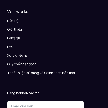
Về itworks
Liên hệ
Giới thiệu
Bảng giá
FAQ
Xử lý khiếu nại
Quy chế hoạt động
Thoả thuận sử dụng và Chính sách bảo mật
Đăng ký nhận bản tin