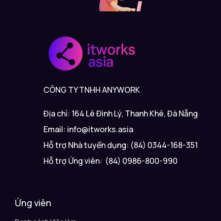
CÔNG TY TNHH ANYWORK
Địa chỉ: 164 Lê Đình Lý, Thanh Khê, Đà Nẵng
Email: info@itworks.asia
Hỗ trợ Nhà tuyển dụng: (84) 0344-168-351
Hỗ trợ Ứng viên: (84) 0986-800-990
Ứng viên