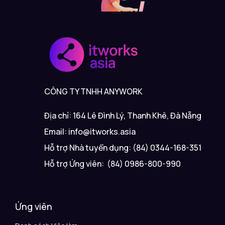
CÔNG TY TNHH ANYWORK
Địa chỉ: 164 Lê Đình Lý, Thanh Khê, Đà Nẵng
Email: info@itworks.asia
Hỗ trợ Nhà tuyển dụng: (84) 0344-168-351
Hỗ trợ Ứng viên: (84) 0986-800-990
Ứng viên