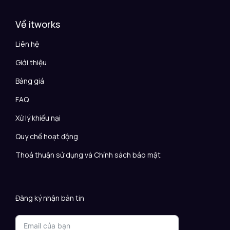
Về itworks
Liên hệ
Giới thiệu
Bảng giá
FAQ
Xử lý khiếu nại
Quy chế hoạt động
Thoả thuận sử dụng và Chính sách bảo mật
Đăng ký nhận bản tin