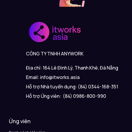
CÔNG TY TNHH ANYWORK
Địa chỉ: 164 Lê Đình Lý, Thanh Khê, Đà Nẵng
Email: info@itworks.asia
Hỗ trợ Nhà tuyển dụng: (84) 0344-168-351
Hỗ trợ Ứng viên: (84) 0986-800-990
Ứng viên