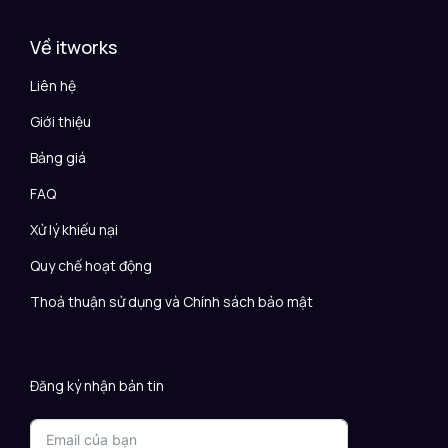
Về itworks
Liên hệ
Giới thiệu
Bảng giá
FAQ
Xử lý khiếu nại
Quy chế hoạt động
Thoả thuận sử dụng và Chính sách bảo mật
Đăng ký nhận bản tin