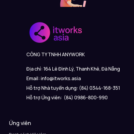
CÔNG TY TNHH ANYWORK
Địa chỉ: 164 Lê Đình Lý, Thanh Khê, Đà Nẵng
Email: info@itworks.asia
Hỗ trợ Nhà tuyển dụng: (84) 0344-168-351
Hỗ trợ Ứng viên: (84) 0986-800-990
Ứng viên