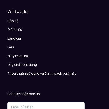
Về itworks
Liên hệ
Giới thiệu
Bảng giá
FAQ
Xử lý khiếu nại
Quy chế hoạt động
Thoả thuận sử dụng và Chính sách bảo mật
Đăng ký nhận bản tin