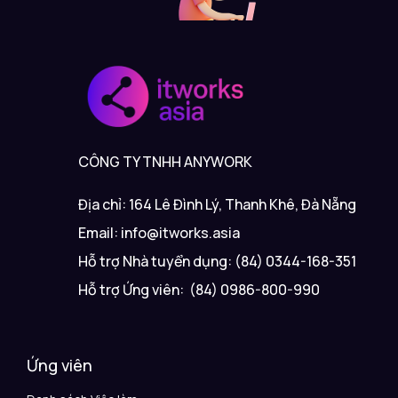
CÔNG TY TNHH ANYWORK
Địa chỉ: 164 Lê Đình Lý, Thanh Khê, Đà Nẵng
Email: info@itworks.asia
Hỗ trợ Nhà tuyển dụng: (84) 0344-168-351
Hỗ trợ Ứng viên: (84) 0986-800-990
Ứng viên