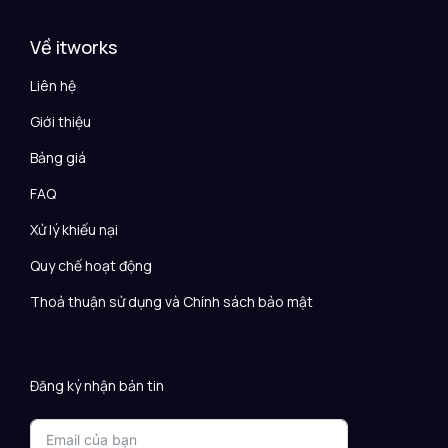
Về itworks
Liên hệ
Giới thiệu
Bảng giá
FAQ
Xử lý khiếu nại
Quy chế hoạt động
Thoả thuận sử dụng và Chính sách bảo mật
Đăng ký nhận bản tin