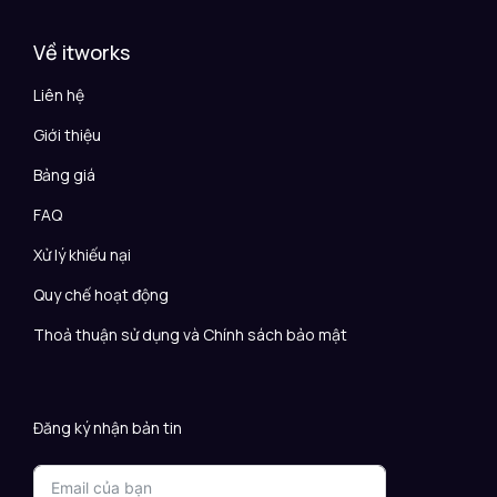
Về itworks
Liên hệ
Giới thiệu
Bảng giá
FAQ
Xử lý khiếu nại
Quy chế hoạt động
Thoả thuận sử dụng và Chính sách bảo mật
Đăng ký nhận bản tin