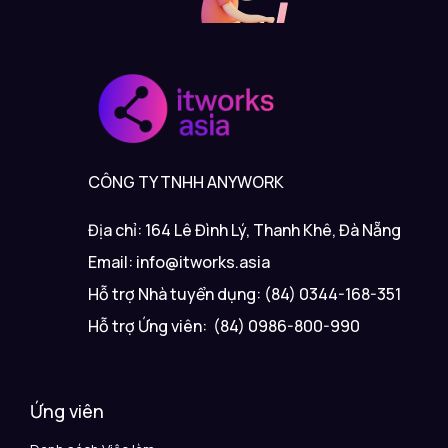
CÔNG TY TNHH ANYWORK
Địa chỉ: 164 Lê Đình Lý, Thanh Khê, Đà Nẵng
Email: info@itworks.asia
Hỗ trợ Nhà tuyển dụng: (84) 0344-168-351
Hỗ trợ Ứng viên: (84) 0986-800-990
Ứng viên