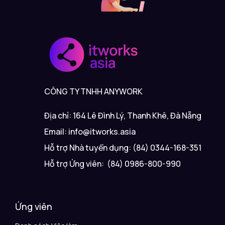
CÔNG TY TNHH ANYWORK
Địa chỉ: 164 Lê Đình Lý, Thanh Khê, Đà Nẵng
Email: info@itworks.asia
Hỗ trợ Nhà tuyển dụng: (84) 0344-168-351
Hỗ trợ Ứng viên: (84) 0986-800-990
Ứng viên