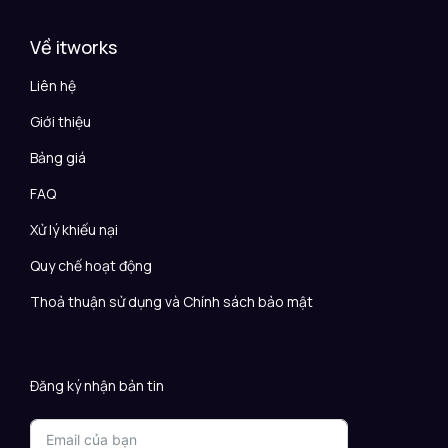
Về itworks
Liên hệ
Giới thiệu
Bảng giá
FAQ
Xử lý khiếu nại
Quy chế hoạt động
Thoả thuận sử dụng và Chính sách bảo mật
Đăng ký nhận bản tin