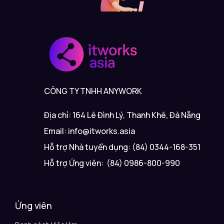
CÔNG TY TNHH ANYWORK
Địa chỉ: 164 Lê Đình Lý, Thanh Khê, Đà Nẵng
Email: info@itworks.asia
Hỗ trợ Nhà tuyển dụng: (84) 0344-168-351
Hỗ trợ Ứng viên: (84) 0986-800-990
Ứng viên