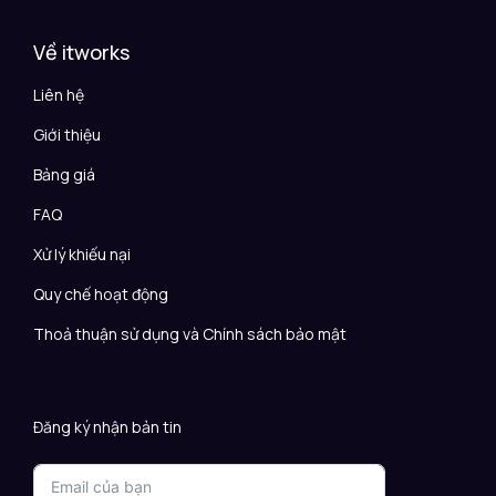
Về itworks
Liên hệ
Giới thiệu
Bảng giá
FAQ
Xử lý khiếu nại
Quy chế hoạt động
Thoả thuận sử dụng và Chính sách bảo mật
Đăng ký nhận bản tin