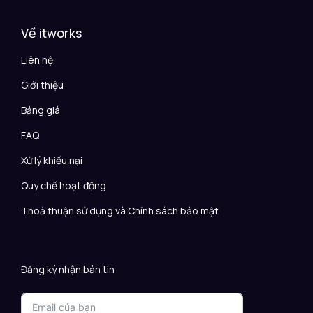
Về itworks
Liên hệ
Giới thiệu
Bảng giá
FAQ
Xử lý khiếu nại
Quy chế hoạt động
Thoả thuận sử dụng và Chính sách bảo mật
Đăng ký nhận bản tin