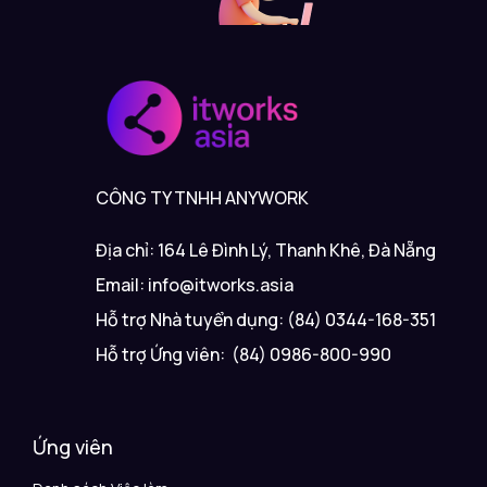
CÔNG TY TNHH ANYWORK
Địa chỉ: 164 Lê Đình Lý, Thanh Khê, Đà Nẵng
Email: info@itworks.asia
Hỗ trợ Nhà tuyển dụng: (84) 0344-168-351
Hỗ trợ Ứng viên: (84) 0986-800-990
Ứng viên