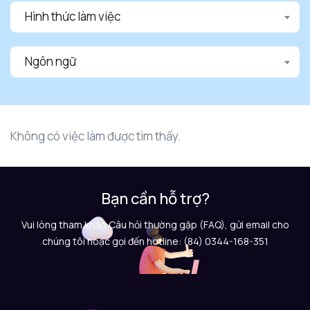
Hình thức làm việc
Ngôn ngữ
Không có việc làm được tìm thấy.
Bạn cần hỗ trợ?
Vui lòng tham khảo Câu hỏi thường gặp (FAQ), gửi email cho
chúng tôi hoặc gọi đến hotline: (84) 0344-168-351