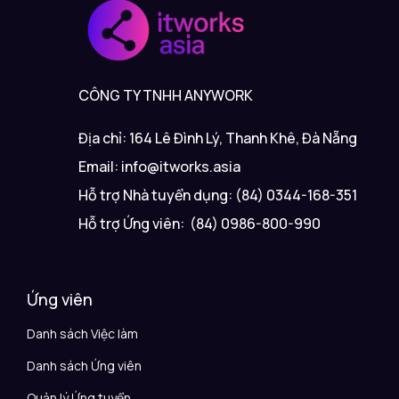
CÔNG TY TNHH ANYWORK
Địa chỉ: 164 Lê Đình Lý, Thanh Khê, Đà Nẵng
Email: info@itworks.asia
Hỗ trợ Nhà tuyển dụng: (84) 0344-168-351
Hỗ trợ Ứng viên: (84) 0986-800-990
Ứng viên
Danh sách Việc làm
Danh sách Ứng viên
Quản lý Ứng tuyển