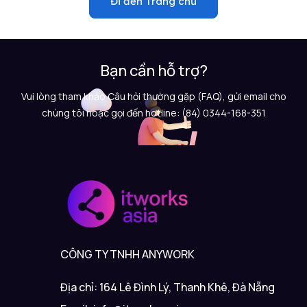
Đi đến Trang chủ
Bạn cần hỗ trợ?
Vui lòng tham khảo Câu hỏi thường gặp (FAQ), gửi email cho
chúng tôi hoặc gọi đến hotline: (84) 0344-168-351
CÔNG TY TNHH ANYWORK
Địa chỉ: 164 Lê Đình Lý, Thanh Khê, Đà Nẵng