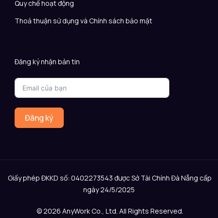
Quy chế hoạt động
Thoả thuận sử dụng và Chính sách bảo mật
Đăng ký nhận bản tin
Đăng ký
Giấy phép ĐKKD số: 0402273543 được Sở Tài Chính Đà Nẵng cấp
ngày 24/5/2025
© 2026 AnyWork Co., Ltd. All Rights Reserved.