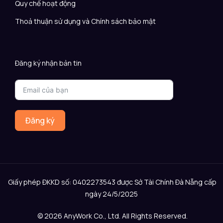
Quy chế hoạt động
Thoả thuận sử dụng và Chính sách bảo mật
Đăng ký nhận bản tin
Đăng ký
Giấy phép ĐKKD số: 0402273543 được Sở Tài Chính Đà Nẵng cấp
ngày 24/5/2025
© 2026 AnyWork Co., Ltd. All Rights Reserved.