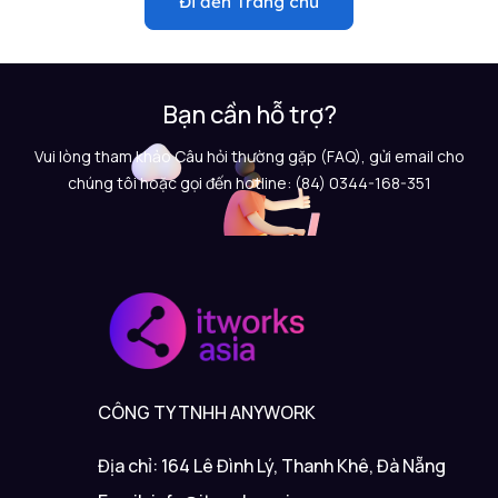
Đi đến Trang chủ
Bạn cần hỗ trợ?
Vui lòng tham khảo Câu hỏi thường gặp (FAQ), gửi email cho
chúng tôi hoặc gọi đến hotline: (84) 0344-168-351
CÔNG TY TNHH ANYWORK
Địa chỉ: 164 Lê Đình Lý, Thanh Khê, Đà Nẵng