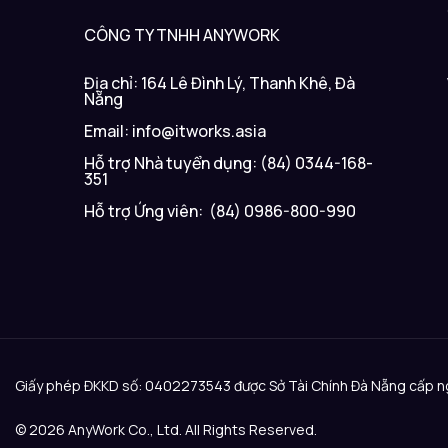
CÔNG TY TNHH ANYWORK
Địa chỉ: 164 Lê Đình Lý, Thanh Khê, Đà
Nẵng
Email: info@itworks.asia
Hỗ trợ Nhà tuyển dụng: (84) 0344-168-
351
Hỗ trợ Ứng viên: (84) 0986-800-990
Giấy phép ĐKKD số: 0402273543 được Sở Tài Chính Đà Nẵng cấp 
© 2026 AnyWork Co., Ltd. All Rights Reserved.