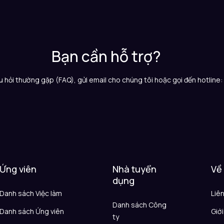
Bạn cần hỗ trợ?
 hỏi thường gặp (FAQ), gửi email cho chúng tôi hoặc gọi đến hotline
Ứng viên
Nhà tuyển
Về
dụng
Danh sách Việc làm
Liê
Danh sách Công
Danh sách Ứng viên
Giới
ty