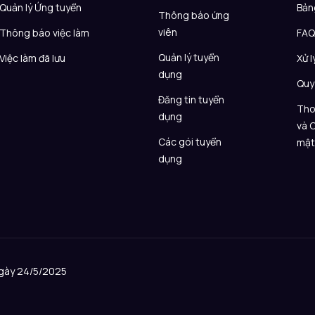
Quản lý Ứng tuyển
Bản
Thông báo ứng
viên
Thông báo việc làm
FA
Quản lý tuyển
Việc làm đã lưu
Xử l
dụng
Quy
Đăng tin tuyển
Tho
dụng
và 
Các gói tuyển
mậ
dụng
ngày 24/5/2025