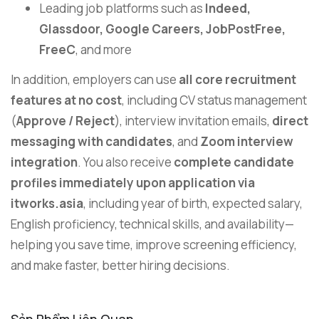
Leading job platforms such as
Indeed,
Glassdoor, Google Careers,
JobPostFree,
FreeC
, and more
In addition, employers can use
all core recruitment
features at no cost
, including CV status management
(
Approve / Reject
), interview invitation emails,
direct
messaging with candidates
, and
Zoom interview
integration
. You also receive
complete candidate
profiles immediately upon application via
itworks.asia
, including year of birth, expected salary,
English proficiency, technical skills, and availability—
helping you save time, improve screening efficiency,
and make faster, better hiring decisions.