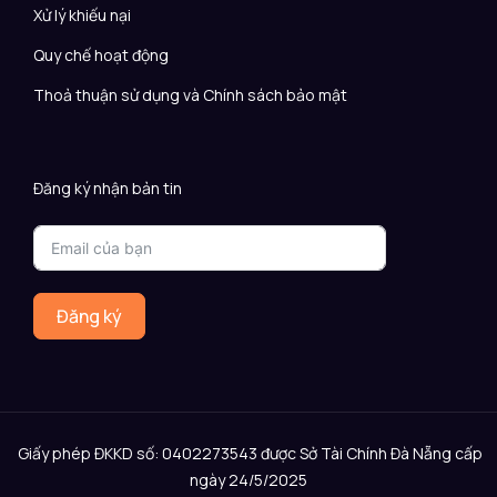
Xử lý khiếu nại
Quy chế hoạt động
Thoả thuận sử dụng và Chính sách bảo mật
Đăng ký nhận bản tin
Đăng ký
Giấy phép ĐKKD số: 0402273543 được Sở Tài Chính Đà Nẵng cấp
ngày 24/5/2025