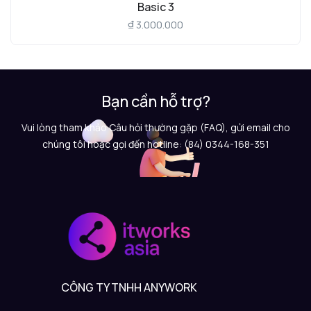
Basic 3
₫
3.000.000
Bạn cần hỗ trợ?
Vui lòng tham khảo Câu hỏi thường gặp (FAQ), gửi email cho
chúng tôi hoặc gọi đến hotline: (84) 0344-168-351
CÔNG TY TNHH ANYWORK