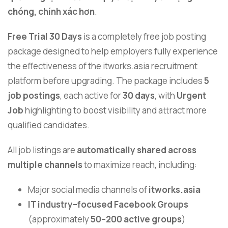
chóng, chính xác hơn
.
Free Trial
30 Days
is a completely free job posting
package designed to help employers fully experience
the effectiveness of the itworks.asia recruitment
platform before upgrading. The package includes
5
job postings
, each active for
30 days
, with
Urgent
Job
highlighting to boost visibility and attract more
qualified candidates.
All job listings are
automatically shared across
multiple channels
to maximize reach, including:
Major social media channels of
itworks.asia
IT industry–focused Facebook Groups
(approximately
50–200 active groups
)