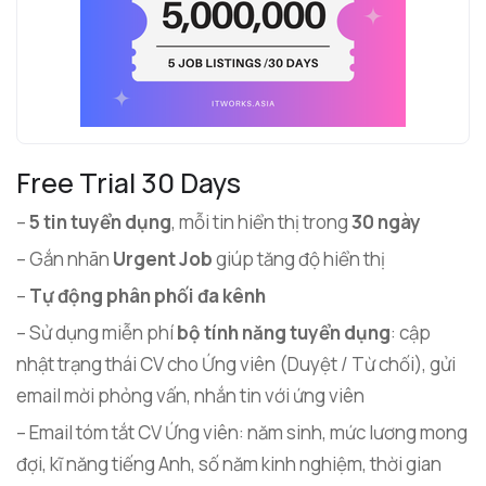
Free Trial 30 Days
–
5 tin tuyển dụng
, mỗi tin hiển thị trong
30 ngày
– Gắn nhãn
Urgent Job
giúp tăng độ hiển thị
–
Tự động phân phối đa kênh
– Sử dụng miễn phí
bộ tính năng tuyển dụng
: cập
nhật trạng thái CV cho Ứng viên (Duyệt / Từ chối), gửi
email mời phỏng vấn, nhắn tin với ứng viên
– Email tóm tắt CV Ứng viên: năm sinh, mức lương mong
đợi, kĩ năng tiếng Anh, số năm kinh nghiệm, thời gian