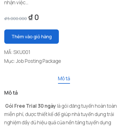
nhận việc…
₫
0
₫
5.000.000
Thêm vào giỏ hàng
MÃ:
SKU001
Mục:
Job Posting Package
Mô tả
Mô tả
Gói Free Trial 30 ngày
là gói đăng tuyển hoàn toàn
miễn phí, được thiết kế để giúp nhà tuyển dụng trải
nghiệm đầy đủ hiệu quả của nền tảng tuyển dụng