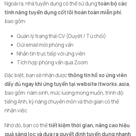
Ngoài ra, nhà tuyển dụng có thể sử dụng
toàn bộ các
tính năng tuyển dụng cốt lõi hoàn toàn miễn phí
,
bao gồm:
Quản lý trạng thái CV (Duyệt / Từ chối)
Gửi email mời phỏng vấn
Nhắn tin trực tiếp với ứng viên
Tích hợp phỏng vấn qua Zoom
Đặc biệt, bạn sẽ nhận được
thông tin hồ sơ ứng viên
đầy đủ ngay khi ứng tuyển tại website itworks.asia
,
bao gồm: năm sinh, mức lương mong muốn, trình độ
tiếng Anh, kỹ năng chuyên môn và thời gian có thể
nhận việc.
Nhờ đó, bạn có thể
tiết kiệm thời gian, nâng cao hiệu
quả sàng lọc và đưa ra quyết định tuyển dụng nhanh