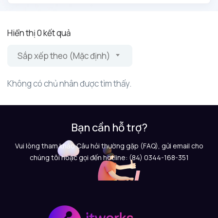
Hiển thị 0 kết quả
Sắp xếp theo (Mặc định)
Không có chủ nhân được tìm thấy.
Bạn cần hỗ trợ?
Vui lòng tham khảo Câu hỏi thường gặp (FAQ), gửi email cho
chúng tôi hoặc gọi đến hotline: (84) 0344-168-351