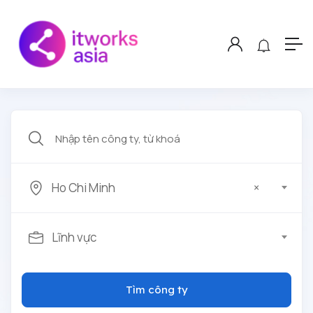
Ho Chi Minh
×
Lĩnh vực
Tìm công ty