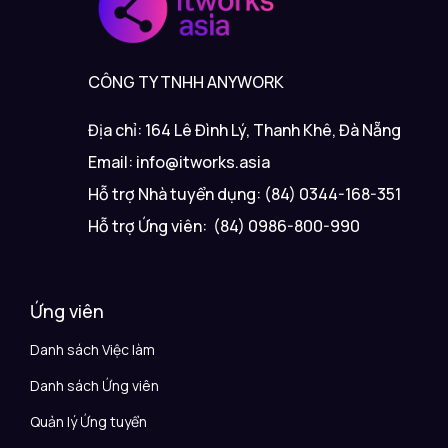
CÔNG TY TNHH ANYWORK
Địa chỉ: 164 Lê Đình Lý, Thanh Khê, Đà Nẵng
Email: info@itworks.asia
Hỗ trợ Nhà tuyển dụng: (84) 0344-168-351
Hỗ trợ Ứng viên: (84) 0986-800-990
Ứng viên
Danh sách Việc làm
Danh sách Ứng viên
Quản lý Ứng tuyển