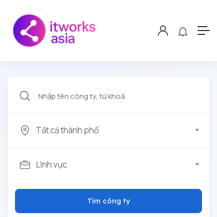
Tất cả thành phố
Lĩnh vực
Tìm công ty