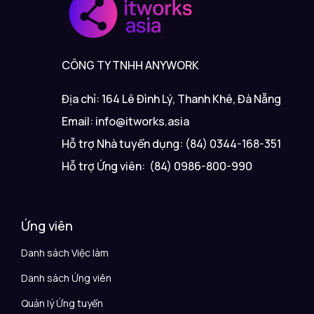
CÔNG TY TNHH ANYWORK
Địa chỉ: 164 Lê Đình Lý, Thanh Khê, Đà Nẵng
Email: info@itworks.asia
Hỗ trợ Nhà tuyển dụng: (84) 0344-168-351
Hỗ trợ Ứng viên: (84) 0986-800-990
Ứng viên
Danh sách Việc làm
Danh sách Ứng viên
Quản lý Ứng tuyển