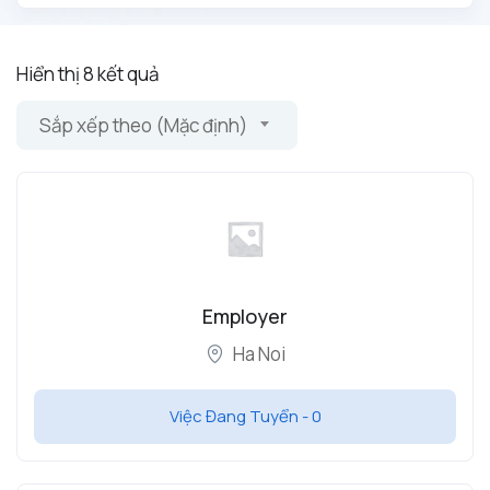
Hiển thị 8 kết quả
Sắp xếp theo (Mặc định)
Employer
Ha Noi
Việc Đang Tuyển -
0