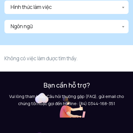
Hình thức làm việc
Ngôn ngữ
Không có việc làm được tìm thấy.
Bạn cần hỗ trợ?
Vui lòng tham khảo Câu hỏi thường gặp (FAQ), gửi email cho
chúng tôi hoặc gọi đến hotline: (84) 0344-168-351