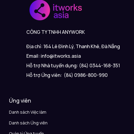
CÔNG TY TNHH ANYWORK
Địa chỉ: 164 Lê Đình Lý, Thanh Khê, Đà Nẵng
Email: info@itworks.asia
Hỗ trợ Nhà tuyển dụng: (84) 0344-168-351
Hỗ trợ Ứng viên: (84) 0986-800-990
Ứng viên
Danh sách Việc làm
Danh sách Ứng viên
Quản lý Ứng tuyển