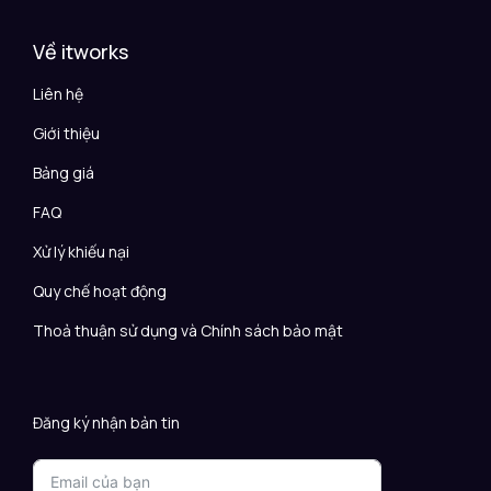
Về itworks
Liên hệ
Giới thiệu
Bảng giá
FAQ
Xử lý khiếu nại
Quy chế hoạt động
Thoả thuận sử dụng và Chính sách bảo mật
Đăng ký nhận bản tin