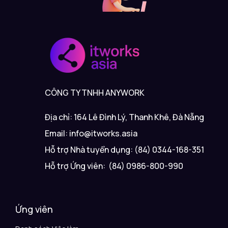
CÔNG TY TNHH ANYWORK
Địa chỉ: 164 Lê Đình Lý, Thanh Khê, Đà Nẵng
Email: info@itworks.asia
Hỗ trợ Nhà tuyển dụng: (84) 0344-168-351
Hỗ trợ Ứng viên: (84) 0986-800-990
Ứng viên