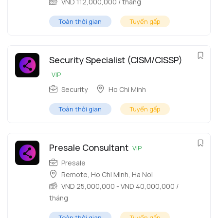
VND
112,000,000
/ tháng
Toàn thời gian
Tuyển gấp
Security Specialist (CISM/CISSP)
VIP
Security
Ho Chi Minh
Toàn thời gian
Tuyển gấp
Presale Consultant
VIP
Presale
Remote
,
Ho Chi Minh
,
Ha Noi
VND
25,000,000
-
VND
40,000,000
/
tháng
Toàn thời gian
Tuyển gấp