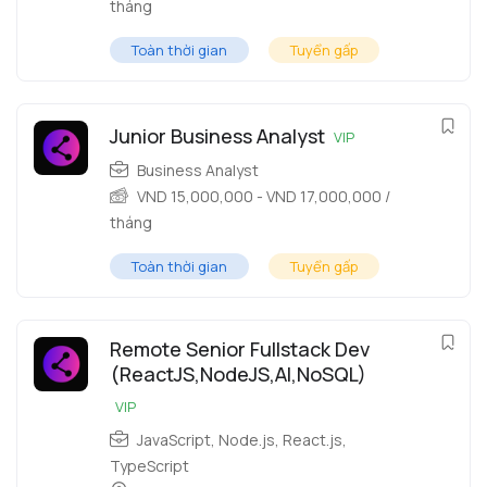
tháng
Toàn thời gian
Tuyển gấp
Junior Business Analyst
VIP
Business Analyst
VND
15,000,000
-
VND
17,000,000
/
tháng
Toàn thời gian
Tuyển gấp
Remote Senior Fullstack Dev
(ReactJS,NodeJS,AI,NoSQL)
VIP
JavaScript
,
Node.js
,
React.js
,
TypeScript