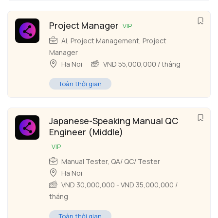
Project Manager
VIP
AI
,
Project Management
,
Project
Manager
Ha Noi
VND
55,000,000
/ tháng
Toàn thời gian
Japanese-Speaking Manual QC
Engineer (Middle)
VIP
Manual Tester
,
QA/ QC/ Tester
Ha Noi
VND
30,000,000
-
VND
35,000,000
/
tháng
Toàn thời gian