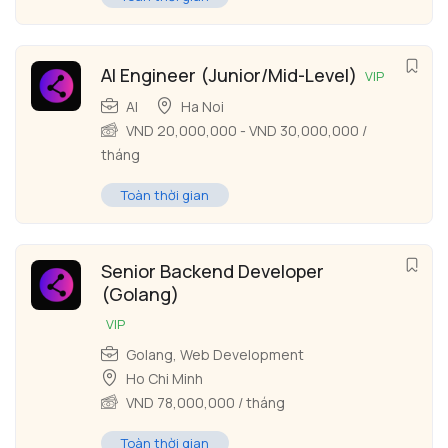
AI Engineer (Junior/Mid-Level)
VIP
AI
Ha Noi
VND
20,000,000
-
VND
30,000,000
/
tháng
Toàn thời gian
Senior Backend Developer
(Golang)
VIP
Golang
,
Web Development
Ho Chi Minh
VND
78,000,000
/ tháng
Toàn thời gian