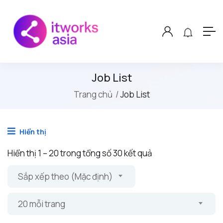
Job List
Trang chủ
Job List
Hiển thị
Hiển thị
1
–
20
trong tổng số 30 kết quả
Sắp xếp theo (Mặc định)
20 mỗi trang