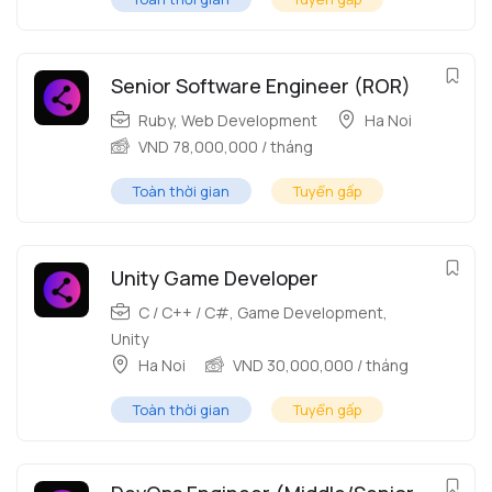
Senior Software Engineer (ROR)
Ruby
,
Web Development
Ha Noi
VND
78,000,000
/ tháng
Toàn thời gian
Tuyển gấp
Unity Game Developer
C / C++ / C#
,
Game Development
,
Unity
Ha Noi
VND
30,000,000
/ tháng
Toàn thời gian
Tuyển gấp