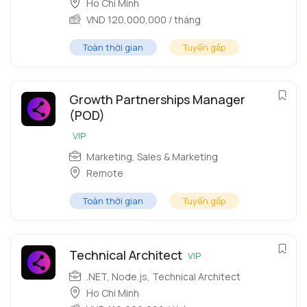
Ho Chi Minh
VND
120,000,000
/ tháng
Toàn thời gian
Tuyển gấp
Growth Partnerships Manager
(POD)
VIP
Marketing
,
Sales & Marketing
Remote
Toàn thời gian
Tuyển gấp
Technical Architect
VIP
.NET
,
Node.js
,
Technical Architect
Ho Chi Minh