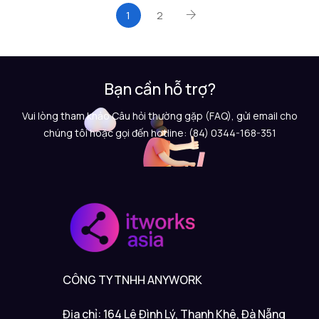
1
2
Bạn cần hỗ trợ?
Vui lòng tham khảo Câu hỏi thường gặp (FAQ), gửi email cho
chúng tôi hoặc gọi đến hotline: (84) 0344-168-351
CÔNG TY TNHH ANYWORK
Địa chỉ: 164 Lê Đình Lý, Thanh Khê, Đà Nẵng