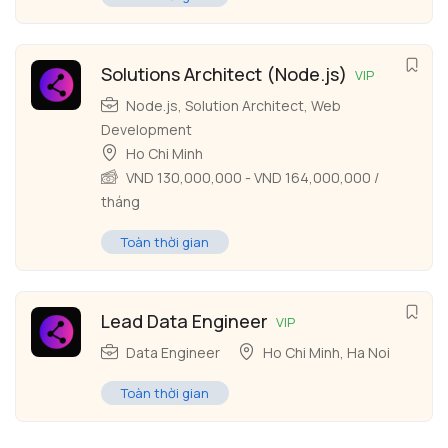
Solutions Architect (Node.js)
VIP
Node.js
,
Solution Architect
,
Web
Development
Ho Chi Minh
VND
130,000,000
-
VND
164,000,000
/
tháng
Toàn thời gian
Lead Data Engineer
VIP
Data Engineer
Ho Chi Minh
,
Ha Noi
Toàn thời gian