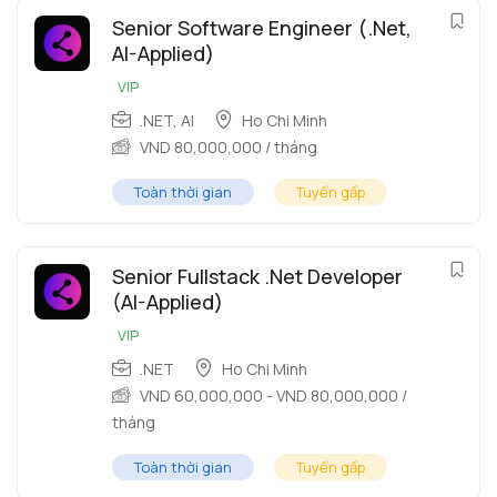
Senior Software Engineer (.Net,
AI-Applied)
VIP
.NET
,
AI
Ho Chi Minh
VND
80,000,000
/ tháng
Toàn thời gian
Tuyển gấp
Senior Fullstack .Net Developer
(AI-Applied)
VIP
.NET
Ho Chi Minh
VND
60,000,000
-
VND
80,000,000
/
tháng
Toàn thời gian
Tuyển gấp